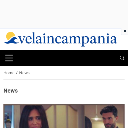
×
/
Home
News
News