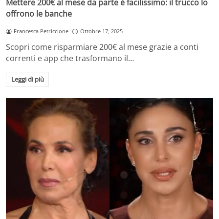
Mettere 200€ al mese da parte è facilissimo: il trucco lo
offrono le banche
Francesca Petriccione
Ottobre 17, 2025
Scopri come risparmiare 200€ al mese grazie a conti
correnti e app che trasformano il…
Leggi di più