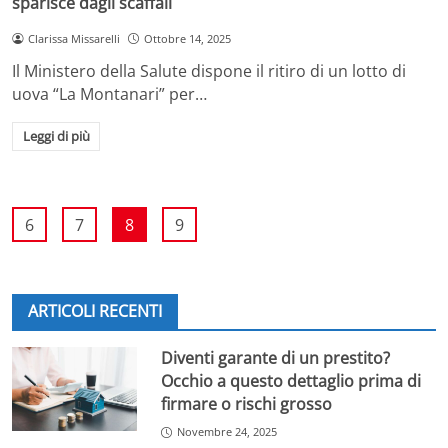
sparisce dagli scaffali
Clarissa Missarelli
Ottobre 14, 2025
Il Ministero della Salute dispone il ritiro di un lotto di
uova “La Montanari” per…
Leggi di più
6
7
8
9
ARTICOLI RECENTI
Diventi garante di un prestito?
Occhio a questo dettaglio prima di
firmare o rischi grosso
Novembre 24, 2025