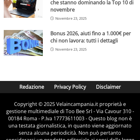
che stanno dominando la Top 10 di
novembre
Novembre 23, 2025
Bonus 2026, aiuti fino a 1.000€ per
chi non lavora: tutti i dettagli
Novembre 23, 2025
Redazione
Privacy Policy
Disclaimer
Copyright © 2025 Velaincampania.it proprietà e
gestione multimediale di Too Bee Srl - Via Cavour 310 -
00184 Roma - P.Iva 17773611003 - Questo blog non è
una testata giornalistica, in quanto viene aggiornato
senza alcuna periodicità. Non può pertanto