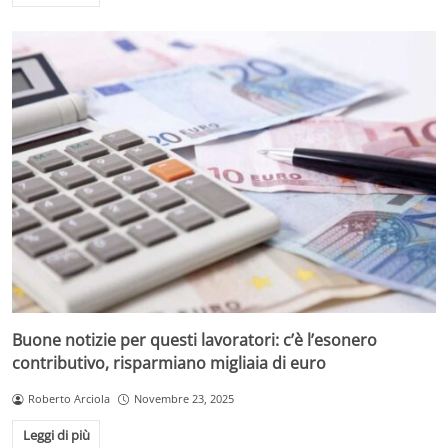
Come evitare i capelli crespi quando piove – velaincampania.it
È importante distinguere tra
capelli gonfi
e
capelli
crespi
, spesso confusi ma diversi: i primi presentano un
aumento di volume eccessivo causato dall’umidità,
mentre i secondi sono caratterizzati da ciocche
irregolari, ruvidità e secchezza al tatto. Per domare
l’effetto crespo e gonfio
, l’idratazione resta il cardine di
una corretta hair care routine. A seconda del tipo di
capelli, la scelta dei prodotti va calibrata con attenzione:
Prodotti anti-crespo completi
: shampoo delicati
senza solfati, balsami nutrienti, maschere
ristrutturanti e prodotti leave-in (sieri, creme, spray
Buone notizie per questi lavoratori: c’è l’esonero
o oli) sono indispensabili per mantenere la fibra
contributivo, risparmiano migliaia di euro
capillare protetta e idratata.
Ingredienti chiave
: oli e burri vegetali come argan,
Roberto Arciola
Novembre 23, 2025
cocco, karité e jojoba, cheratina, acido ialuronico e
glicerina aiutano a nutrire e a sigillare le cuticole.
Leggi di più