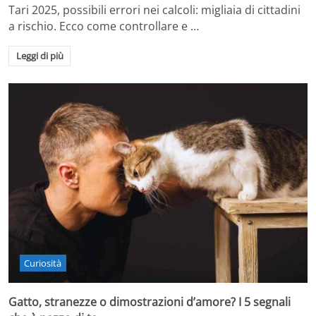
Tari 2025, possibili errori nei calcoli: migliaia di cittadini
a rischio. Ecco come controllare e …
Leggi di più
Curiosità
Gatto, stranezze o dimostrazioni d’amore? I 5 segnali