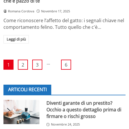
che è pazzo di te
Romana Cordova
Novembre 17, 2025
Come riconoscere l’affetto del gatto: i segnali chiave nel
comportamento felino. Tutto quello che c'è…
Leggi di più
...
1
2
3
6
ARTICOLI RECENTI
Diventi garante di un prestito?
Occhio a questo dettaglio prima di
firmare o rischi grosso
Novembre 24, 2025