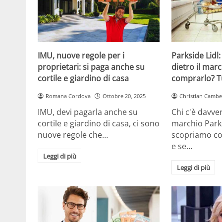
IMU, nuove regole per i
Parkside Lidl:
proprietari: si paga anche su
dietro il marc
cortile e giardino di casa
comprarlo? Tu
Romana Cordova
Ottobre 20, 2025
Christian Cambe
IMU, devi pagarla anche su
Chi c'è davver
cortile e giardino di casa, ci sono
marchio Parks
nuove regole che…
scopriamo co
e se…
Leggi di più
Leggi di più