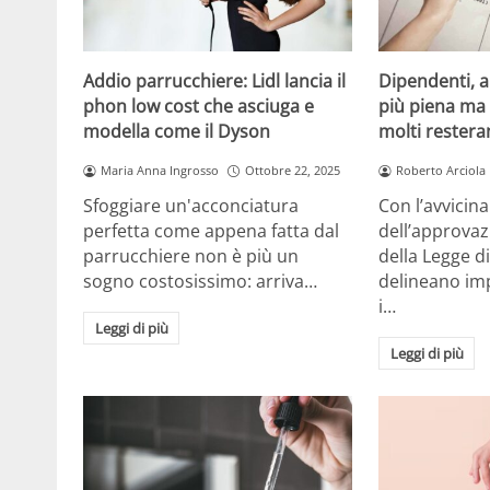
Addio parrucchiere: Lidl lancia il
Dipendenti, a
phon low cost che asciuga e
più piena ma 
modella come il Dyson
molti restera
Maria Anna Ingrosso
Ottobre 22, 2025
Roberto Arciola
Sfoggiare un'acconciatura
Con l’avvicina
perfetta come appena fatta dal
dell’approvaz
parrucchiere non è più un
della Legge di
sogno costosissimo: arriva…
delineano imp
i…
Leggi di più
Leggi di più