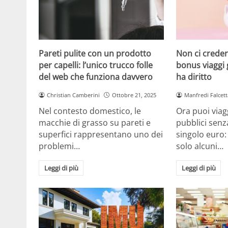
Pareti pulite con un prodotto
Non ci creder
per capelli: l’unico trucco folle
bonus viaggi g
del web che funziona davvero
ha diritto
Christian Camberini
Ottobre 21, 2025
Manfredi Falcett
Nel contesto domestico, le
Ora puoi viag
macchie di grasso su pareti e
pubblici sen
superfici rappresentano uno dei
singolo euro: 
problemi…
solo alcuni…
Leggi di più
Leggi di più