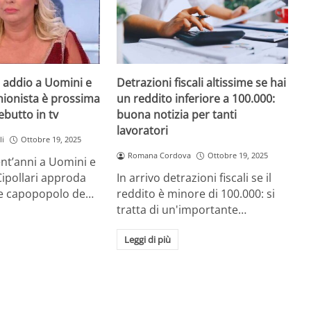
i, addio a Uomini e
Detrazioni fiscali altissime se hai
nionista è prossima
un reddito inferiore a 100.000:
butto in tv
buona notizia per tanti
lavoratori
li
Ottobre 19, 2025
Romana Cordova
Ottobre 19, 2025
nt’anni a Uomini e
ipollari approda
In arrivo detrazioni fiscali se il
e capopopolo de…
reddito è minore di 100.000: si
tratta di un'importante…
Leggi di più