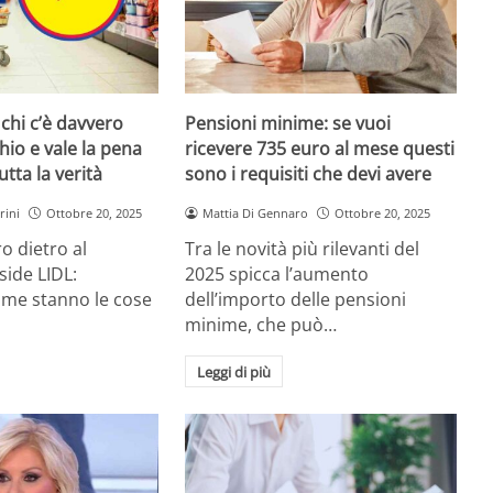
 chi c’è davvero
Pensioni minime: se vuoi
hio e vale la pena
ricevere 735 euro al mese questi
tta la verità
sono i requisiti che devi avere
rini
Ottobre 20, 2025
Mattia Di Gennaro
Ottobre 20, 2025
o dietro al
Tra le novità più rilevanti del
ide LIDL:
2025 spicca l’aumento
me stanno le cose
dell’importo delle pensioni
minime, che può…
Leggi di più