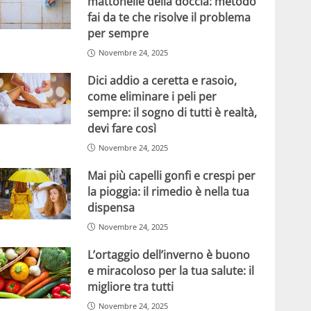
mattonelle della doccia: metodo
fai da te che risolve il problema
per sempre
Novembre 24, 2025
Dici addio a ceretta e rasoio,
come eliminare i peli per
sempre: il sogno di tutti è realtà,
devi fare così
Novembre 24, 2025
Mai più capelli gonfi e crespi per
la pioggia: il rimedio è nella tua
dispensa
Novembre 24, 2025
L’ortaggio dell’inverno è buono
e miracoloso per la tua salute: il
migliore tra tutti
Novembre 24, 2025