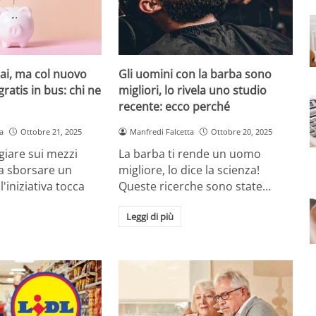
ai, ma col nuovo
Gli uomini con la barba sono
ratis in bus: chi ne
migliori, lo rivela uno studio
recente: ecco perché
a
Ottobre 21, 2025
Manfredi Falcetta
Ottobre 20, 2025
giare sui mezzi
La barba ti rende un uomo
za sborsare un
migliore, lo dice la scienza!
l'iniziativa tocca
Queste ricerche sono state…
Leggi di più