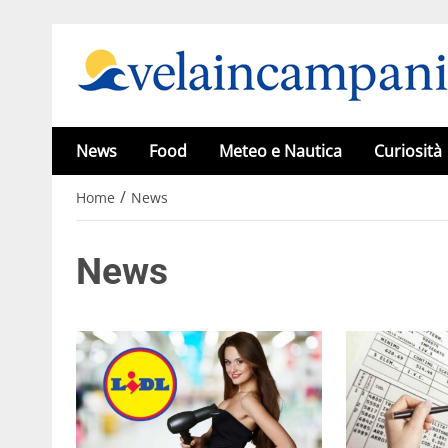
News
Food
Meteo e Nautica
Curiosità
/
Home
News
News