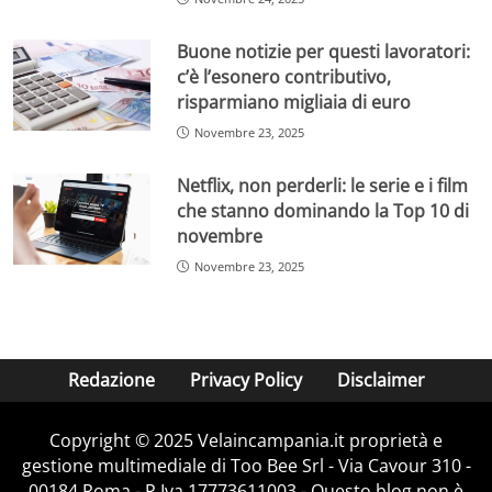
Buone notizie per questi lavoratori:
c’è l’esonero contributivo,
risparmiano migliaia di euro
Novembre 23, 2025
Netflix, non perderli: le serie e i film
che stanno dominando la Top 10 di
novembre
Novembre 23, 2025
Redazione
Privacy Policy
Disclaimer
Copyright © 2025 Velaincampania.it proprietà e
gestione multimediale di Too Bee Srl - Via Cavour 310 -
00184 Roma - P.Iva 17773611003 - Questo blog non è