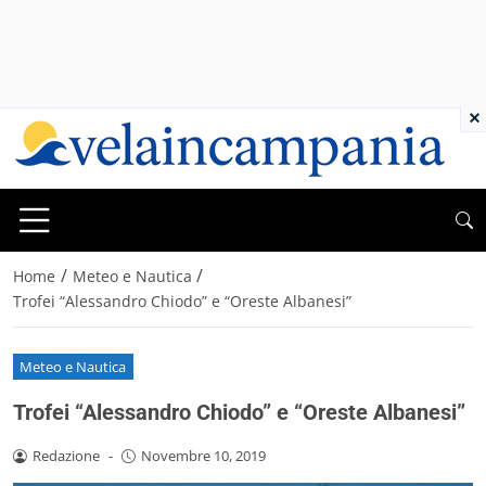
×
/
/
Home
Meteo e Nautica
Trofei “Alessandro Chiodo” e “Oreste Albanesi”
Meteo e Nautica
Trofei “Alessandro Chiodo” e “Oreste Albanesi”
Redazione
-
Novembre 10, 2019