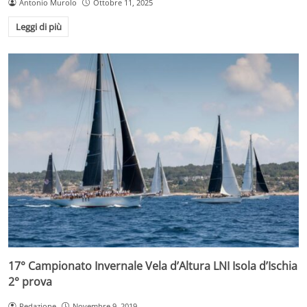
Antonio Murolo
Ottobre 11, 2025
Leggi di più
17° Campionato Invernale Vela d’Altura LNI Isola d’Ischia
2° prova
Redazione
Novembre 9, 2019