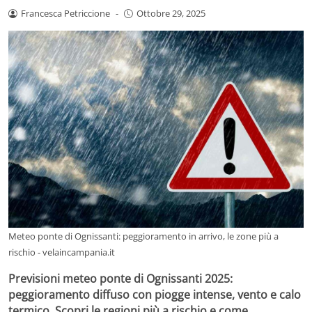
Francesca Petriccione
-
Ottobre 29, 2025
Meteo ponte di Ognissanti: peggioramento in arrivo, le zone più a
rischio - velaincampania.it
Previsioni meteo ponte di Ognissanti 2025:
peggioramento diffuso con piogge intense, vento e calo
termico. Scopri le regioni più a rischio e come