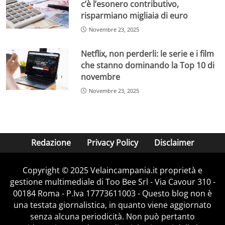
c’è l’esonero contributivo,
risparmiano migliaia di euro
Novembre 23, 2025
Netflix, non perderli: le serie e i film
che stanno dominando la Top 10 di
novembre
Novembre 23, 2025
Redazione
Privacy Policy
Disclaimer
Copyright © 2025 Velaincampania.it proprietà e
gestione multimediale di Too Bee Srl - Via Cavour 310 -
00184 Roma - P.Iva 17773611003 - Questo blog non è
una testata giornalistica, in quanto viene aggiornato
senza alcuna periodicità. Non può pertanto