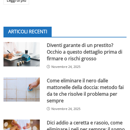
Leggi di più
ARTICOLI RECENTI
Diventi garante di un prestito?
Occhio a questo dettaglio prima di
firmare o rischi grosso
Novembre 24, 2025
Come eliminare il nero dalle
mattonelle della doccia: metodo fai
da te che risolve il problema per
sempre
Novembre 24, 2025
Dici addio a ceretta e rasoio, come
eliminare i peli per sempre: il sogno