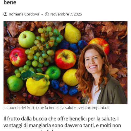
bene
Romana Cordova
-
Novembre 7, 2025
La buccia del frutto che fa bene alla salute - velaincampania.it
Il frutto dalla buccia che offre benefici per la salute. I
vantaggi di mangiarla sono davvero tanti, e molti non