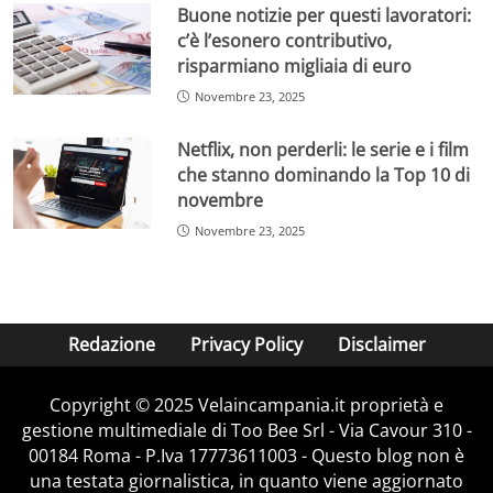
Buone notizie per questi lavoratori:
c’è l’esonero contributivo,
risparmiano migliaia di euro
Novembre 23, 2025
Netflix, non perderli: le serie e i film
che stanno dominando la Top 10 di
novembre
Novembre 23, 2025
Redazione
Privacy Policy
Disclaimer
Copyright © 2025 Velaincampania.it proprietà e
gestione multimediale di Too Bee Srl - Via Cavour 310 -
00184 Roma - P.Iva 17773611003 - Questo blog non è
una testata giornalistica, in quanto viene aggiornato