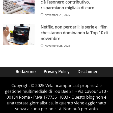
c’è l’esonero contributivo,
risparmiano migliaia di euro
Novembre 23, 2025
Netflix, non perderli: le serie e i film
che stanno dominando la Top 10 di
novembre
Novembre 23, 2025
Redazione
Privacy Policy
Disclaimer
Copyright © 2025 Velaincampania.it proprietà e
gestione multimediale di Too Bee Srl - Via Cavour 310 -
00184 Roma - P.Iva 17773611003 - Questo blog non è
una testata giornalistica, in quanto viene aggiornato
senza alcuna periodicità. Non può pertanto