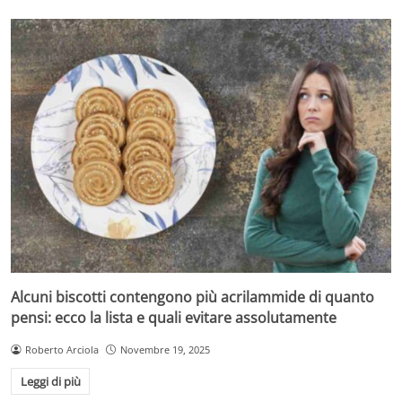
polpettone a temperatura ambiente per almeno dieci
minuti prima di affettarlo, così da evitare che si sfaldi.
Alcuni biscotti contengono più acrilammide di quanto
pensi: ecco la lista e quali evitare assolutamente
Roberto Arciola
Novembre 19, 2025
Leggi di più