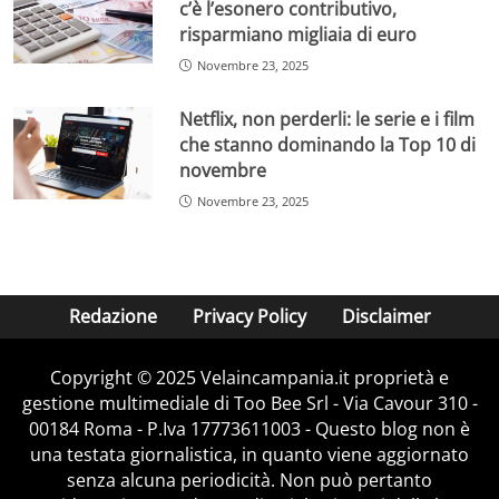
c’è l’esonero contributivo,
risparmiano migliaia di euro
Novembre 23, 2025
Netflix, non perderli: le serie e i film
che stanno dominando la Top 10 di
novembre
Novembre 23, 2025
Redazione
Privacy Policy
Disclaimer
Copyright © 2025 Velaincampania.it proprietà e
gestione multimediale di Too Bee Srl - Via Cavour 310 -
00184 Roma - P.Iva 17773611003 - Questo blog non è
una testata giornalistica, in quanto viene aggiornato
senza alcuna periodicità. Non può pertanto