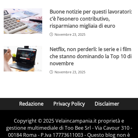
Buone notizie per questi lavoratori:
c’è l’esonero contributivo,
risparmiano migliaia di euro
Novembre 23, 2025
Netflix, non perderli: le serie e i film
che stanno dominando la Top 10 di
novembre
Novembre 23, 2025
Redazione
Privacy Policy
Disclaimer
Copyright © 2025 Velaincampania.it proprietà e
gestione multimediale di Too Bee Srl - Via Cavour 310 -
00184 Roma - P.Iva 17773611003 - Questo blog non è