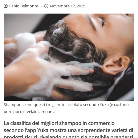
Fabio Belmonte
-
Novembre 17, 2025
Shampoo, sono questi i migliori in assoluto secondo Yuka (e costano
pure poco) - velaincampania.it
La classifica dei migliori shampoo in commercio
secondo l’app Yuka mostra una sorprendente varietà di
prodotti sicuri, rivelando quanto sia possibile prendersi