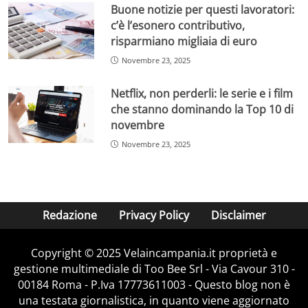
Buone notizie per questi lavoratori:
c’è l’esonero contributivo,
risparmiano migliaia di euro
Novembre 23, 2025
Netflix, non perderli: le serie e i film
che stanno dominando la Top 10 di
novembre
Novembre 23, 2025
Redazione
Privacy Policy
Disclaimer
Copyright © 2025 Velaincampania.it proprietà e
gestione multimediale di Too Bee Srl - Via Cavour 310 -
00184 Roma - P.Iva 17773611003 - Questo blog non è
una testata giornalistica, in quanto viene aggiornato