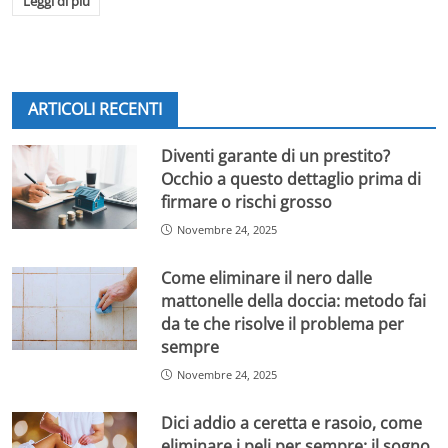
Leggi di più
ARTICOLI RECENTI
Diventi garante di un prestito?
Occhio a questo dettaglio prima di
firmare o rischi grosso
Novembre 24, 2025
Come eliminare il nero dalle
mattonelle della doccia: metodo fai
da te che risolve il problema per
sempre
Novembre 24, 2025
Dici addio a ceretta e rasoio, come
eliminare i peli per sempre: il sogno