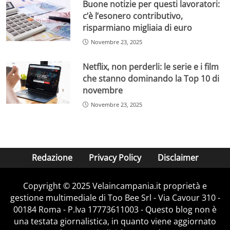
Buone notizie per questi lavoratori:
c’è l’esonero contributivo,
risparmiano migliaia di euro
Novembre 23, 2025
Netflix, non perderli: le serie e i film
che stanno dominando la Top 10 di
novembre
Novembre 23, 2025
Redazione
Privacy Policy
Disclaimer
Copyright © 2025 Velaincampania.it proprietà e
gestione multimediale di Too Bee Srl - Via Cavour 310 -
00184 Roma - P.Iva 17773611003 - Questo blog non è
una testata giornalistica, in quanto viene aggiornato