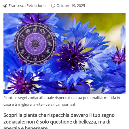
Francesca Petriccione
-
Ottobre 19, 2025
Piante e segni zodiacali, quale rispecchia la tua personalità: mettila in
casa e ti migliora la vita - velaincampania.it
Scopri la pianta che rispecchia davvero il tuo segno
zodiacale: non è solo questione di bellezza, ma di
energia e benessere.