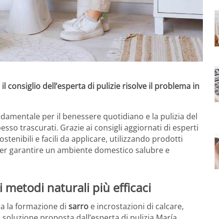
il consiglio dell’esperta di pulizie risolve il problema in
amentale per il benessere quotidiano e la pulizia del
sso trascurati. Grazie ai consigli aggiornati di esperti
ostenibili e facili da applicare, utilizzando prodotti
 per garantire un ambiente domestico salubre e
 metodi naturali più efficaci
da la formazione di
sarro
e incrostazioni di calcare,
 soluzione proposta dall’esperta di pulizia María