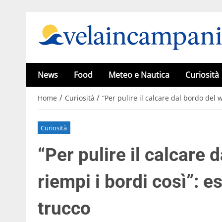
News
Food
Meteo e Nautica
Curiosità
/
/
Home
Curiosità
“Per pulire il calcare dal bordo del w
Curiosità
“Per pulire il calcare 
riempi i bordi così”: es
trucco