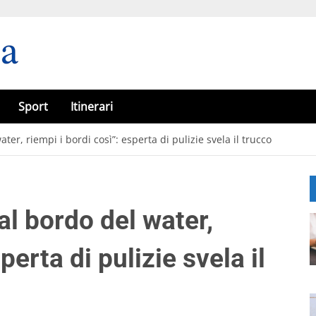
Sport
Itinerari
ater, riempi i bordi così”: esperta di pulizie svela il trucco
dal bordo del water,
perta di pulizie svela il