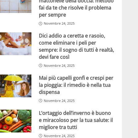
mattonelle della doccia: metodo
fai da te che risolve il problema
per sempre
Novembre 24, 2025
Dici addio a ceretta e rasoio,
come eliminare i peli per
sempre: il sogno di tutti è realtà,
devi fare così
Novembre 24, 2025
Mai più capelli gonfi e crespi per
la pioggia: il rimedio è nella tua
dispensa
Novembre 24, 2025
L’ortaggio dell’inverno è buono
e miracoloso per la tua salute: il
migliore tra tutti
Novembre 24, 2025