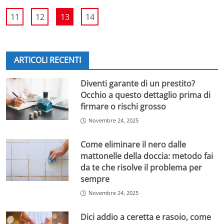
11
12
13
14
ARTICOLI RECENTI
Diventi garante di un prestito?
Occhio a questo dettaglio prima di
firmare o rischi grosso
Novembre 24, 2025
Come eliminare il nero dalle
mattonelle della doccia: metodo fai
da te che risolve il problema per
sempre
Novembre 24, 2025
Dici addio a ceretta e rasoio, come