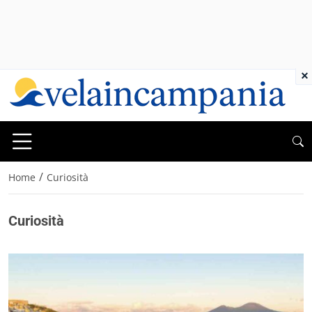
×
/
Home
Curiosità
Curiosità