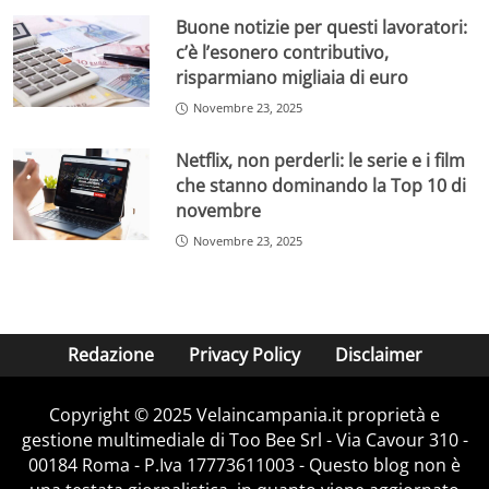
Buone notizie per questi lavoratori:
c’è l’esonero contributivo,
risparmiano migliaia di euro
Novembre 23, 2025
Netflix, non perderli: le serie e i film
che stanno dominando la Top 10 di
novembre
Novembre 23, 2025
Redazione
Privacy Policy
Disclaimer
Copyright © 2025 Velaincampania.it proprietà e
gestione multimediale di Too Bee Srl - Via Cavour 310 -
00184 Roma - P.Iva 17773611003 - Questo blog non è