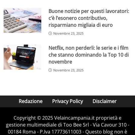
Buone notizie per questi lavoratori:
c’è l’esonero contributivo,
risparmiano migliaia di euro
Novembre 23, 2025
Netflix, non perderli: le serie e i film
che stanno dominando la Top 10 di
novembre
Novembre 23, 2025
Redazione
Privacy Policy
Disclaimer
Copyright © 2025 Velaincampania.it proprietà e
gestione multimediale di Too Bee Srl - Via Cavour 310 -
00184 Roma - P.Iva 17773611003 - Questo blog non è