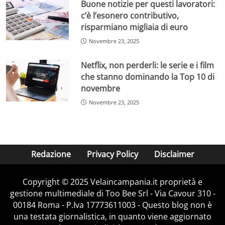
Buone notizie per questi lavoratori:
c’è l’esonero contributivo,
risparmiano migliaia di euro
Novembre 23, 2025
Netflix, non perderli: le serie e i film
che stanno dominando la Top 10 di
novembre
Novembre 23, 2025
Redazione
Privacy Policy
Disclaimer
Copyright © 2025 Velaincampania.it proprietà e
gestione multimediale di Too Bee Srl - Via Cavour 310 -
00184 Roma - P.Iva 17773611003 - Questo blog non è
una testata giornalistica, in quanto viene aggiornato