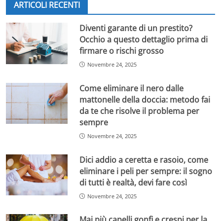
ARTICOLI RECENTI
Diventi garante di un prestito?
Occhio a questo dettaglio prima di
firmare o rischi grosso
Novembre 24, 2025
Come eliminare il nero dalle
mattonelle della doccia: metodo fai
da te che risolve il problema per
sempre
Novembre 24, 2025
Dici addio a ceretta e rasoio, come
eliminare i peli per sempre: il sogno
di tutti è realtà, devi fare così
Novembre 24, 2025
Mai più capelli gonfi e crespi per la