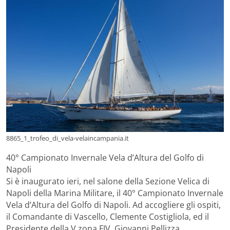
8865_1_trofeo_di_vela-velaincampania.it
40° Campionato Invernale Vela d’Altura del Golfo di
Napoli
Si è inaugurato ieri, nel salone della Sezione Velica di
Napoli della Marina Militare, il 40° Campionato Invernale
Vela d’Altura del Golfo di Napoli. Ad accogliere gli ospiti,
il Comandante di Vascello, Clemente Costigliola, ed il
Presidente della V zona FIV, Giovanni Pellizza.