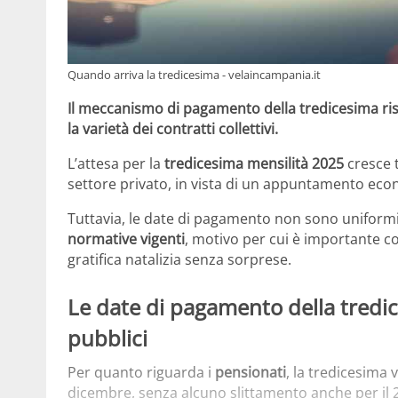
Quando arriva la tredicesima - velaincampania.it
Il meccanismo di pagamento della tredicesima risp
la varietà dei contratti collettivi.
L’attesa per la
tredicesima mensilità 2025
cresce t
settore privato, in vista di un appuntamento eco
Tuttavia, le date di pagamento non sono uniform
normative vigenti
, motivo per cui è importante co
gratifica natalizia senza sorprese.
Le date di pagamento della tredic
pubblici
Per quanto riguarda i
pensionati
, la tredicesima
dicembre, senza alcuno slittamento anche per il 20