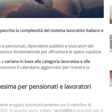
ecchia la complessità del sistema lavorativo italiano e
ra pensionati, dipendenti pubblici e lavoratori del
nomico fondamentale per affrontare le spese natalizie.
i e
variano in base alla categoria lavorativa e alle
noscere il calendario aggiornato per ricevere la
esima per pensionati e lavoratori
 viene erogata automaticamente con il cedolino di
25. In questo anno, infatti, l’
accredito
è previsto per il