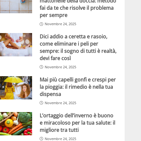
mattonelle della doccia: metodo
fai da te che risolve il problema
per sempre
Novembre 24, 2025
Dici addio a ceretta e rasoio,
come eliminare i peli per
sempre: il sogno di tutti è realtà,
devi fare così
Novembre 24, 2025
Mai più capelli gonfi e crespi per
la pioggia: il rimedio è nella tua
dispensa
Novembre 24, 2025
L’ortaggio dell’inverno è buono
e miracoloso per la tua salute: il
migliore tra tutti
Novembre 24, 2025