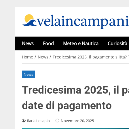
News
Food
Meteo e Nautica
Curiosità
/
/
Home
News
Tredicesima 2025, il pagamento slitta?
News
Tredicesima 2025, il p
date di pagamento
Ilaria Losapio
-
Novembre 20, 2025