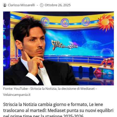
Clarissa Missarelli
-
Ottobre 26, 2025
Fonte: YouTube - Striscia la Notizia, la decisione di Mediaset -
Velaincampania.it
Striscia la Notizia cambia giorno e formato, Le Iene
traslocano al martedì: Mediaset punta su nuovi equilibri
nel prime time per la stagione 2025-2026