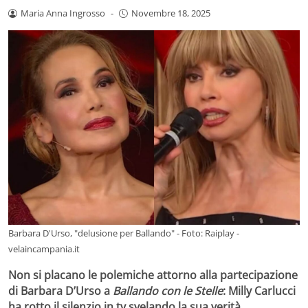
Maria Anna Ingrosso
-
Novembre 18, 2025
Barbara D'Urso, "delusione per Ballando" - Foto: Raiplay -
velaincampania.it
Non si placano le polemiche attorno alla partecipazione
di Barbara D’Urso a
Ballando con le Stelle
: Milly Carlucci
ha rotto il silenzio in tv svelando la sua verità.